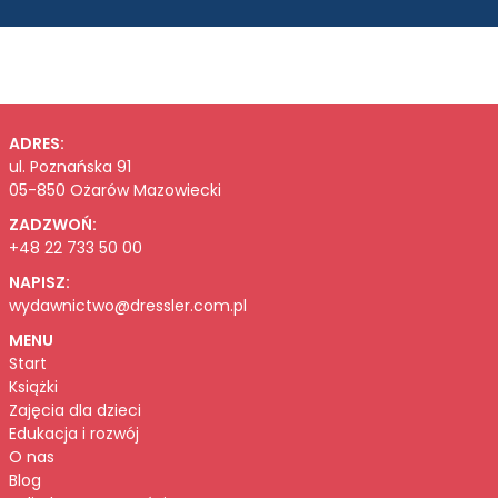
ADRES:
ul. Poznańska 91
05-850 Ożarów Mazowiecki
ZADZWOŃ:
+48 22 733 50 00
NAPISZ:
wydawnictwo@dressler.com.pl
MENU
Start
Książki
Zajęcia dla dzieci
Edukacja i rozwój
O nas
Blog