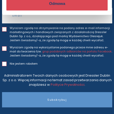
Odmowa
Adres e-mail
Wyrażam zgodę na otrzymywanie na podany adres e-mail informacji
marketingowych i handlowych związanych z działalnością Dressler
Dublin Sp. z o.o., działającego pod marką Wydawnictwo Olesiejuk.
Jestem świadomy/-a, że zgodę tę mogę w każdej chwili wycofać.
Wyrażam zgodę na wykorzystanie podanego przeze mnie adresu e-
mail do tworzenia tzw.
grup podobnych odbiorców na portalu Facebook
.
Jestem świadomy/-a, że zgodę tę mogę w każdej chwili wycofać.
Nie jestem robotem
Administratorem Twoich danych osobowych jest Dressler Dublin
Sp. z o.o. Więcej informacji na temat zasad przetwarzania danych
znajdziesz w
Polityce Prywatności
.
Subskrybuj