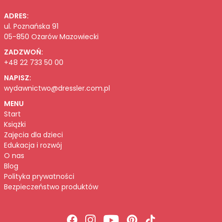
ADRES:
ul. Poznańska 91
05-850 Ożarów Mazowiecki
ZADZWOŃ:
+48 22 733 50 00
NAPISZ:
wydawnictwo@dressler.com.pl
MENU
Start
Książki
Zajęcia dla dzieci
Edukacja i rozwój
O nas
Blog
Polityka prywatności
Bezpieczeństwo produktów