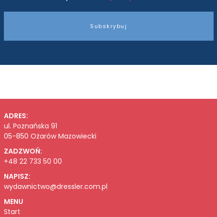
Subskrybuj
ADRES:
ul. Poznańska 91
05-850 Ożarów Mazowiecki
ZADZWOŃ:
+48 22 733 50 00
NAPISZ:
wydawnictwo@dressler.com.pl
MENU
Start