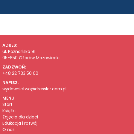
ADRES:
ul. Poznańska 91
05-850 Ożarów Mazowiecki
ZADZWOŃ:
+48 22 733 50 00
NAPISZ:
wydawnictwo@dressler.com.pl
MENU
Start
Książki
Zajęcia dla dzieci
Edukacja i rozwój
O nas