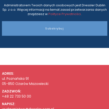
Administratorem Twoich danych osobowych jest Dressler Dublin
Sp. z o.o. Więcej informacji na temat zasad przetwarzania danych
znajdziesz w
Polityce Prywatności
.
Subskrybuj
ADRES:
ul. Poznańska 91
05-850 Ożarów Mazowiecki
ZADZWOŃ:
+48 22 733 50 00
NAPISZ: