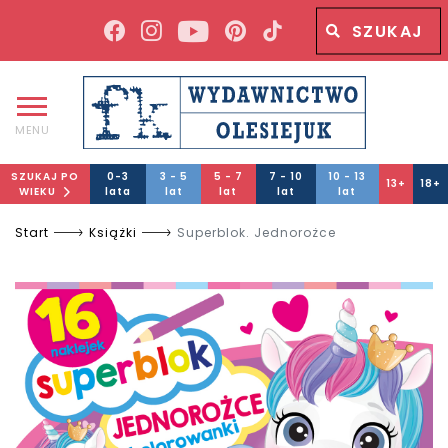
Wyszukiwana fraza
Wyszukaj
MENU
SZUKAJ PO
0-3
3 - 5
5 - 7
7 - 10
10 - 13
13+
18+
WIEKU
lata
lat
lat
lat
lat
Start
Książki
Superblok. Jednorożce