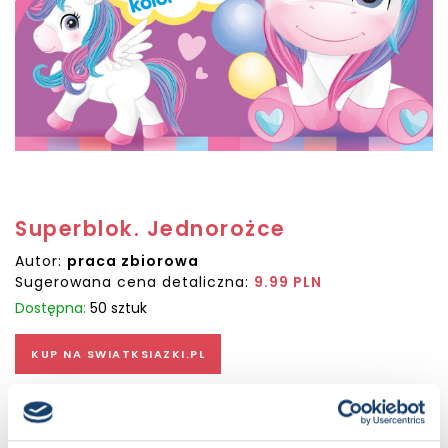
Superblok. Jednorożce
Autor:
praca zbiorowa
Sugerowana cena detaliczna:
9.99 PLN
Dostępna:
50 sztuk
KUP NA SWIATKSIAZKI.PL
KUP NA KSIAZKI.PL