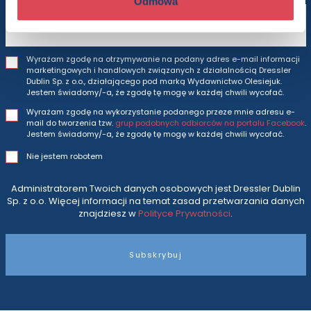
Odmowa
Adres e-mail
Wyrażam zgodę na otrzymywanie na podany adres e-mail informacji
marketingowych i handlowych związanych z działalnością Dressler
Dublin Sp. z o.o., działającego pod marką Wydawnictwo Olesiejuk.
Jestem świadomy/-a, że zgodę tę mogę w każdej chwili wycofać.
Wyrażam zgodę na wykorzystanie podanego przeze mnie adresu e-
mail do tworzenia tzw.
grup podobnych odbiorców na portalu Facebook
.
Jestem świadomy/-a, że zgodę tę mogę w każdej chwili wycofać.
Nie jestem robotem
Administratorem Twoich danych osobowych jest Dressler Dublin
Sp. z o.o. Więcej informacji na temat zasad przetwarzania danych
znajdziesz w
Polityce Prywatności
.
Subskrybuj