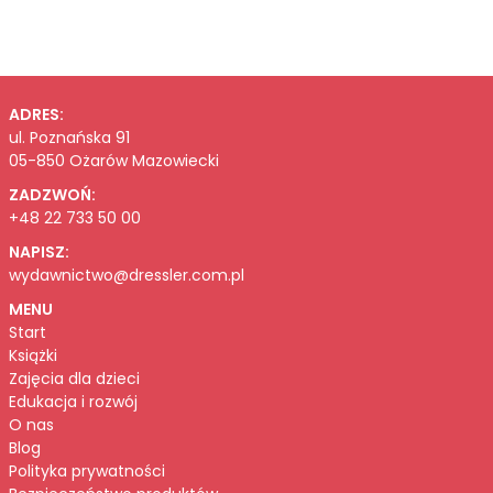
ADRES:
ul. Poznańska 91
05-850 Ożarów Mazowiecki
ZADZWOŃ:
+48 22 733 50 00
NAPISZ:
wydawnictwo@dressler.com.pl
MENU
Start
Książki
Zajęcia dla dzieci
Edukacja i rozwój
O nas
Blog
Polityka prywatności