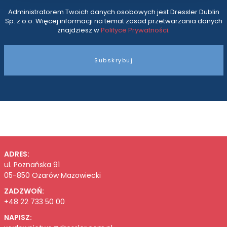
Administratorem Twoich danych osobowych jest Dressler Dublin
Sp. z o.o. Więcej informacji na temat zasad przetwarzania danych
znajdziesz w
Polityce Prywatności
.
Subskrybuj
ADRES:
ul. Poznańska 91
05-850 Ożarów Mazowiecki
ZADZWOŃ:
+48 22 733 50 00
NAPISZ: