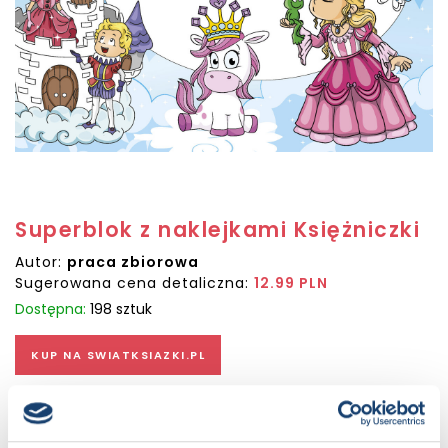
Superblok z naklejkami Księżniczki
Autor:
praca zbiorowa
Sugerowana cena detaliczna:
12.99 PLN
Dostępna:
198 sztuk
KUP NA SWIATKSIAZKI.PL
KUP NA KSIAZKI.PL