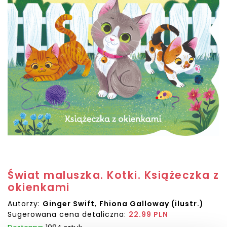
Świat maluszka. Kotki. Książeczka z
okienkami
Autorzy:
Ginger Swift
,
Fhiona Galloway (ilustr.)
Sugerowana cena detaliczna:
22.99 PLN