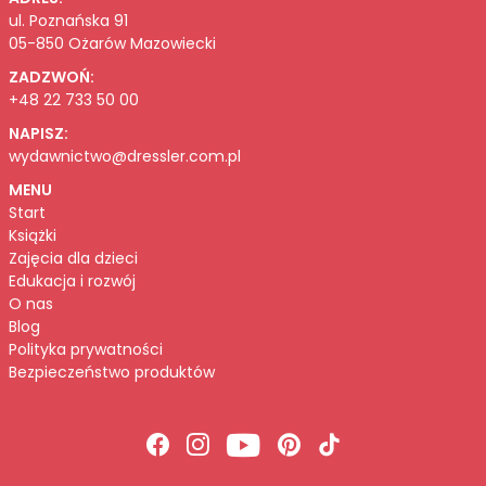
ul. Poznańska 91
05-850 Ożarów Mazowiecki
ZADZWOŃ:
+48 22 733 50 00
NAPISZ:
wydawnictwo@dressler.com.pl
MENU
Start
Książki
Zajęcia dla dzieci
Edukacja i rozwój
O nas
Blog
Polityka prywatności
Bezpieczeństwo produktów