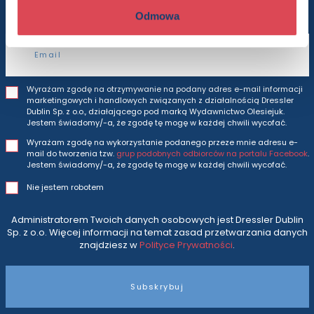
Odmowa
Adres e-mail
Wyrażam zgodę na otrzymywanie na podany adres e-mail informacji
marketingowych i handlowych związanych z działalnością Dressler
Dublin Sp. z o.o., działającego pod marką Wydawnictwo Olesiejuk.
Jestem świadomy/-a, że zgodę tę mogę w każdej chwili wycofać.
Wyrażam zgodę na wykorzystanie podanego przeze mnie adresu e-
mail do tworzenia tzw.
grup podobnych odbiorców na portalu Facebook
.
Jestem świadomy/-a, że zgodę tę mogę w każdej chwili wycofać.
Nie jestem robotem
Administratorem Twoich danych osobowych jest Dressler Dublin
Sp. z o.o. Więcej informacji na temat zasad przetwarzania danych
znajdziesz w
Polityce Prywatności
.
Subskrybuj