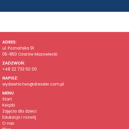
ADRES:
ul. Poznańska 91
05-850 Ożarów Mazowiecki
ZADZWOŃ:
+48 22 733 50 00
NAPISZ:
wydawnictwo@dressler.com.pl
MENU
Start
Książki
Zajęcia dla dzieci
Edukacja i rozwój
O nas