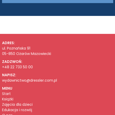
ADRES:
ul. Poznańska 91
05-850 Ożarów Mazowiecki
ZADZWOŃ:
+48 22 733 50 00
NAPISZ:
wydawnictwo@dressler.com.pl
MENU
Start
Książki
Zajęcia dla dzieci
Edukacja i rozwój