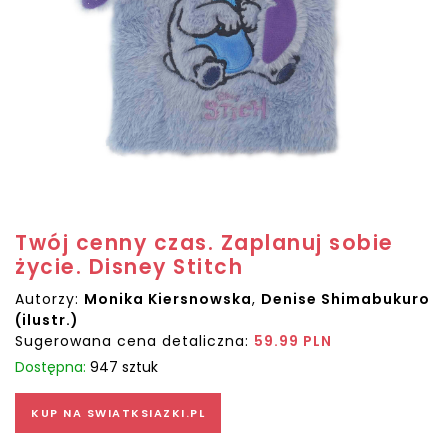
Twój cenny czas. Zaplanuj sobie
życie. Disney Stitch
Autorzy:
Monika Kiersnowska
,
Denise Shimabukuro
(ilustr.)
Sugerowana cena detaliczna:
59.99 PLN
Dostępna:
947 sztuk
KUP NA SWIATKSIAZKI.PL