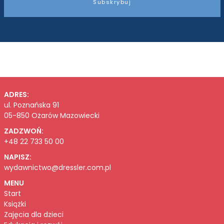
Subskrybuj
ADRES:
ul. Poznańska 91
05-850 Ożarów Mazowiecki
ZADZWOŃ:
+48 22 733 50 00
NAPISZ:
wydawnictwo@dressler.com.pl
MENU
Start
Książki
Zajęcia dla dzieci