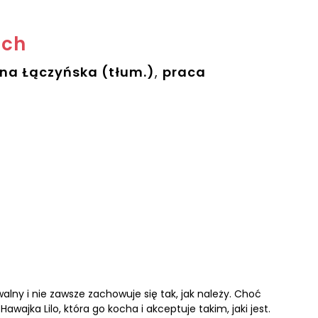
tch
na Łączyńska (tłum.)
,
praca
walny i nie zawsze zachowuje się tak, jak należy. Choć
ajka Lilo, która go kocha i akceptuje takim, jaki jest.