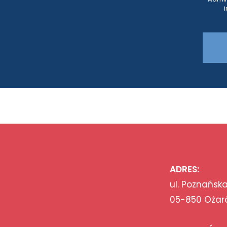
ADRES:
ul. Poznańska
05-850 Ożar