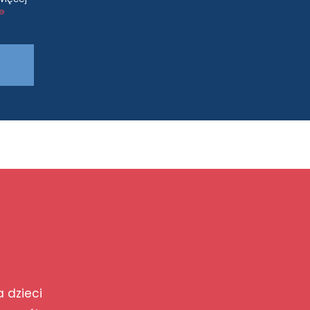
ce
a dzieci