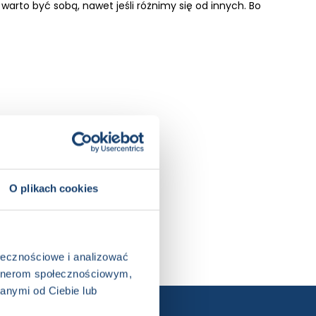
arto być sobą, nawet jeśli różnimy się od innych. Bo
siążka całoroczna, Disney
O plikach cookies
ołecznościowe i analizować
artnerom społecznościowym,
anymi od Ciebie lub