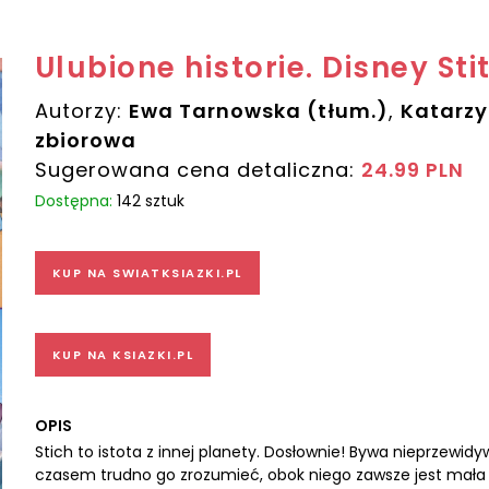
Ulubione historie. Disney Sti
Autorzy:
Ewa Tarnowska (tłum.)
,
Katarzy
zbiorowa
Sugerowana cena detaliczna:
24.99 PLN
Dostępna:
142 sztuk
KUP NA SWIATKSIAZKI.PL
KUP NA KSIAZKI.PL
OPIS
Stich to istota z innej planety. Dosłownie! Bywa nieprzewidy
czasem trudno go zrozumieć, obok niego zawsze jest mała Haw