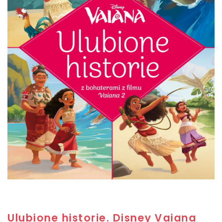
Ulubione historie. Disney Vaiana