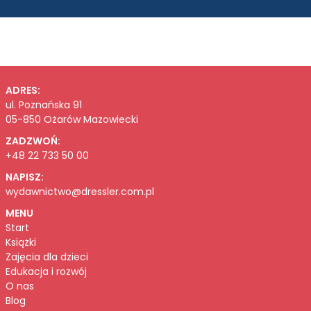
ADRES:
ul. Poznańska 91
05-850 Ożarów Mazowiecki
ZADZWOŃ:
+48 22 733 50 00
NAPISZ:
wydawnictwo@dressler.com.pl
MENU
Start
Książki
Zajęcia dla dzieci
Edukacja i rozwój
O nas
Blog