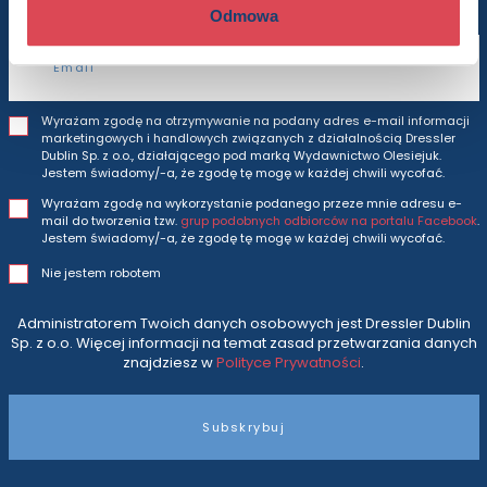
Odmowa
Adres e-mail
Wyrażam zgodę na otrzymywanie na podany adres e-mail informacji
marketingowych i handlowych związanych z działalnością Dressler
Dublin Sp. z o.o., działającego pod marką Wydawnictwo Olesiejuk.
Jestem świadomy/-a, że zgodę tę mogę w każdej chwili wycofać.
Wyrażam zgodę na wykorzystanie podanego przeze mnie adresu e-
mail do tworzenia tzw.
grup podobnych odbiorców na portalu Facebook
.
Jestem świadomy/-a, że zgodę tę mogę w każdej chwili wycofać.
Nie jestem robotem
Administratorem Twoich danych osobowych jest Dressler Dublin
Sp. z o.o. Więcej informacji na temat zasad przetwarzania danych
znajdziesz w
Polityce Prywatności
.
Subskrybuj