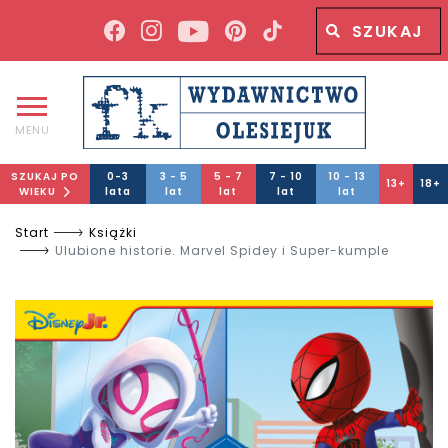
Wyszukiwana fraza
Wyszukaj
MENU
SZUKAJ PO
0-3
3 - 5
5 - 7
7 - 10
10 - 13
13+
18+
WIEKU
lata
lat
lat
lat
lat
Start
Książki
Ulubione historie. Marvel Spidey i Super-kumple