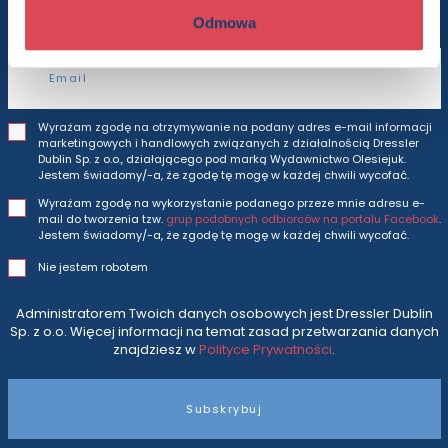
Odmowa
Adres e-mail
Wyrażam zgodę na otrzymywanie na podany adres e-mail informacji
marketingowych i handlowych związanych z działalnością Dressler
Dublin Sp. z o.o., działającego pod marką Wydawnictwo Olesiejuk.
Jestem świadomy/-a, że zgodę tę mogę w każdej chwili wycofać.
Wyrażam zgodę na wykorzystanie podanego przeze mnie adresu e-
mail do tworzenia tzw.
grup podobnych odbiorców na portalu Facebook
.
Jestem świadomy/-a, że zgodę tę mogę w każdej chwili wycofać.
Nie jestem robotem
Administratorem Twoich danych osobowych jest Dressler Dublin
Sp. z o.o. Więcej informacji na temat zasad przetwarzania danych
znajdziesz w
Polityce Prywatności
.
Subskrybuj