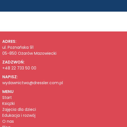
ADRES:
ul. Poznańska 91
05-850 Ożarów Mazowiecki
ZADZWOŃ:
+48 22 733 50 00
NAPISZ:
wydawnictwo@dressler.com.pl
MENU
Start
Książki
Zajęcia dla dzieci
Edukacja i rozwój
O nas