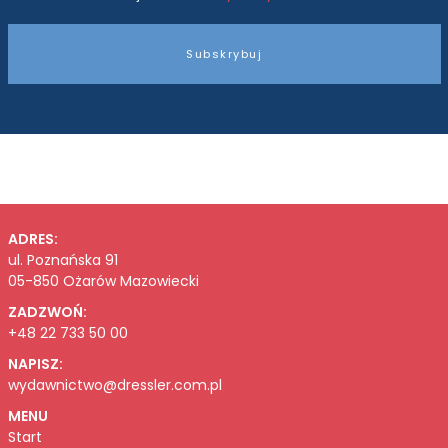
Subskrybuj
ADRES:
ul. Poznańska 91
05-850 Ożarów Mazowiecki
ZADZWOŃ:
+48 22 733 50 00
NAPISZ:
wydawnictwo@dressler.com.pl
MENU
Start