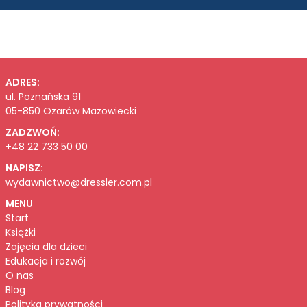
ADRES:
ul. Poznańska 91
05-850 Ożarów Mazowiecki
ZADZWOŃ:
+48 22 733 50 00
NAPISZ:
wydawnictwo@dressler.com.pl
MENU
Start
Książki
Zajęcia dla dzieci
Edukacja i rozwój
O nas
Blog
Polityka prywatności