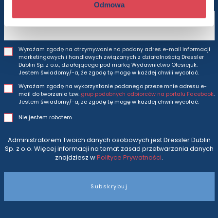
Odmowa
Adres e-mail
Wyrażam zgodę na otrzymywanie na podany adres e-mail informacji
marketingowych i handlowych związanych z działalnością Dressler
Dublin Sp. z o.o., działającego pod marką Wydawnictwo Olesiejuk.
Jestem świadomy/-a, że zgodę tę mogę w każdej chwili wycofać.
Wyrażam zgodę na wykorzystanie podanego przeze mnie adresu e-
mail do tworzenia tzw.
grup podobnych odbiorców na portalu Facebook
.
Jestem świadomy/-a, że zgodę tę mogę w każdej chwili wycofać.
Nie jestem robotem
Administratorem Twoich danych osobowych jest Dressler Dublin
Sp. z o.o. Więcej informacji na temat zasad przetwarzania danych
znajdziesz w
Polityce Prywatności
.
Subskrybuj