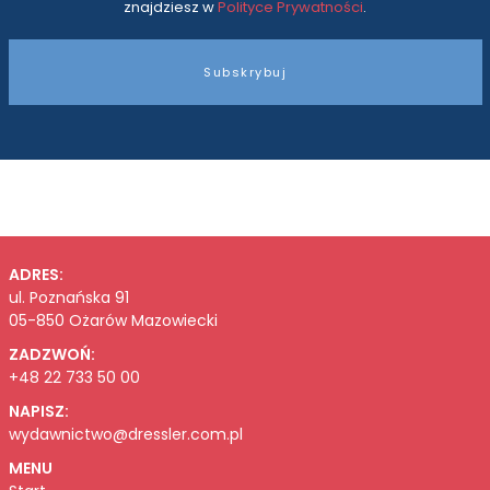
znajdziesz w
Polityce Prywatności
.
Subskrybuj
ADRES:
ul. Poznańska 91
05-850 Ożarów Mazowiecki
ZADZWOŃ:
+48 22 733 50 00
NAPISZ:
wydawnictwo@dressler.com.pl
MENU