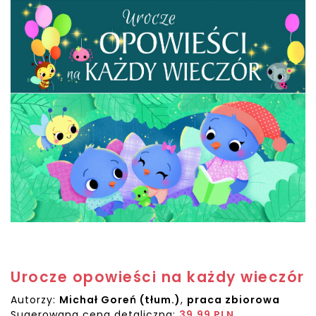
Urocze opowieści na każdy wieczór
Autorzy:
Michał Goreń (tłum.)
,
praca zbiorowa
Sugerowana cena detaliczna:
39.99 PLN