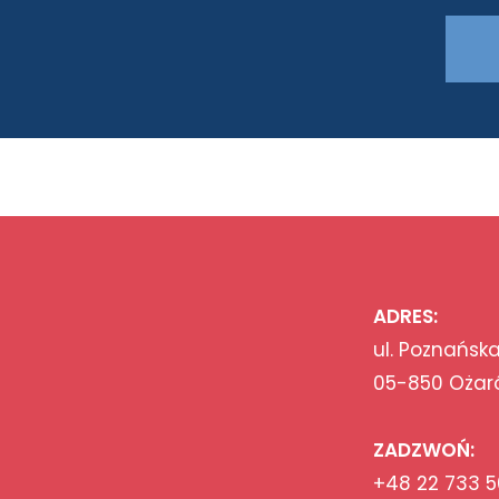
ADRES:
ul. Poznańska
05-850 Ożar
ZADZWOŃ:
+48 22 733 5