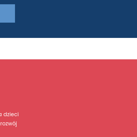
a dzieci
 rozwój