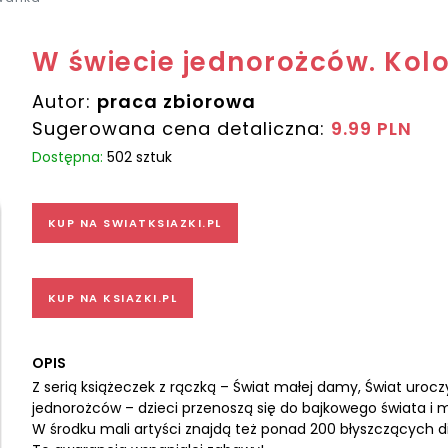
W świecie jednorożców. Ko
Autor:
praca zbiorowa
Sugerowana cena detaliczna:
9.99 PLN
Dostępna:
502 sztuk
KUP NA SWIATKSIAZKI.PL
KUP NA KSIAZKI.PL
OPIS
Z serią książeczek z rączką – Świat małej damy, Świat urocz
jednorożców – dzieci przenoszą się do bajkowego świata i m
W środku mali artyści znajdą też ponad 200 błyszczących 