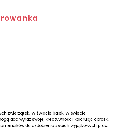
lorowanka
ych zwierzątek, W świecie bajek, W świecie
ogą dać wyraz swojej kreatywności, kolorując obrazki.
diamencików do ozdobienia swoich wyjątkowych prac.