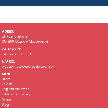
ADRES:
ul. Poznańska 91
05-850 Ożarów Mazowiecki
ZADZWOŃ:
+48 22 733 50 00
NAPISZ:
wydawnictwo@dressler.com.pl
MENU
Start
Książki
Zajęcia dla dzieci
Edukacja i rozwój
O nas
Blog