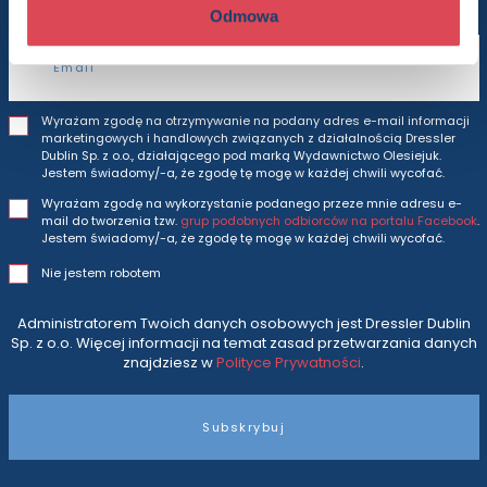
Odmowa
Adres e-mail
Wyrażam zgodę na otrzymywanie na podany adres e-mail informacji
marketingowych i handlowych związanych z działalnością Dressler
Dublin Sp. z o.o., działającego pod marką Wydawnictwo Olesiejuk.
Jestem świadomy/-a, że zgodę tę mogę w każdej chwili wycofać.
Wyrażam zgodę na wykorzystanie podanego przeze mnie adresu e-
mail do tworzenia tzw.
grup podobnych odbiorców na portalu Facebook
.
Jestem świadomy/-a, że zgodę tę mogę w każdej chwili wycofać.
Nie jestem robotem
Administratorem Twoich danych osobowych jest Dressler Dublin
Sp. z o.o. Więcej informacji na temat zasad przetwarzania danych
znajdziesz w
Polityce Prywatności
.
Subskrybuj