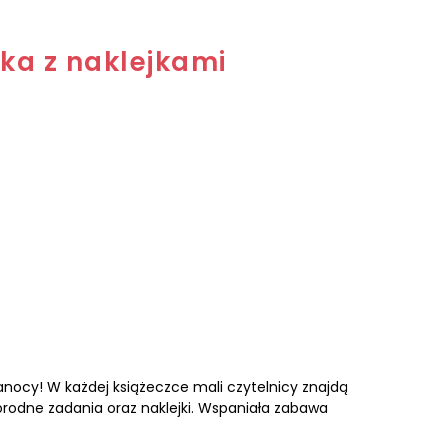
ka z naklejkami
anocy! W każdej książeczce mali czytelnicy znajdą
norodne zadania oraz naklejki. Wspaniała zabawa