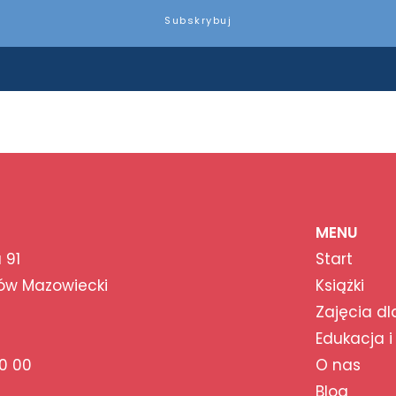
Subskrybuj
MENU
 91
Start
ów Mazowiecki
Książki
Zajęcia dl
Edukacja i
0 00
O nas
Blog