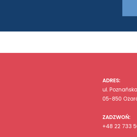
ADRES:
ul. Poznańska
05-850 Ożar
ZADZWOŃ:
+48 22 733 5