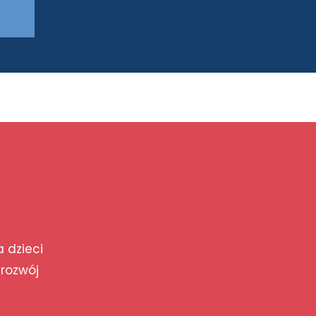
a dzieci
 rozwój