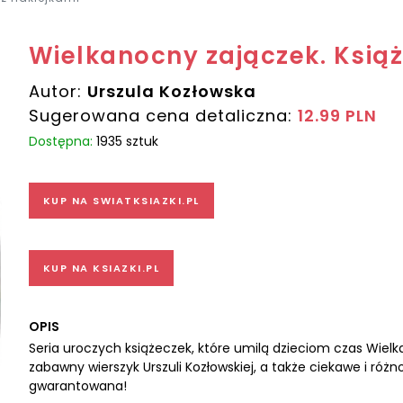
Wielkanocny zajączek. Książ
Autor:
Urszula Kozłowska
Sugerowana cena detaliczna:
12.99 PLN
Dostępna:
1935 sztuk
KUP NA SWIATKSIAZKI.PL
KUP NA KSIAZKI.PL
OPIS
Seria uroczych książeczek, które umilą dzieciom czas Wielk
zabawny wierszyk Urszuli Kozłowskiej, a także ciekawe i róż
gwarantowana!