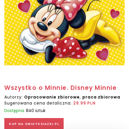
Wszystko o Minnie. Disney Minnie
Autorzy:
Opracowanie zbiorowe
,
praca zbiorowa
Sugerowana cena detaliczna:
29.99 PLN
Dostępna:
840 sztuk
KUP NA SWIATKSIAZKI.PL