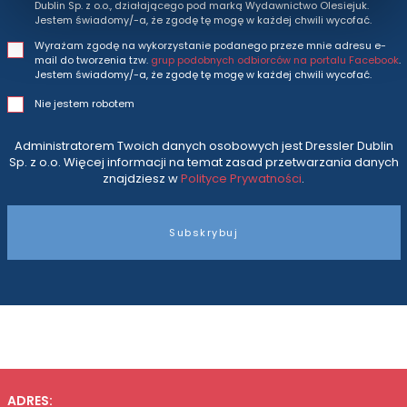
Dublin Sp. z o.o., działającego pod marką Wydawnictwo Olesiejuk.
Jestem świadomy/-a, że zgodę tę mogę w każdej chwili wycofać.
Wyrażam zgodę na wykorzystanie podanego przeze mnie adresu e-
mail do tworzenia tzw.
grup podobnych odbiorców na portalu Facebook
.
Jestem świadomy/-a, że zgodę tę mogę w każdej chwili wycofać.
Nie jestem robotem
Administratorem Twoich danych osobowych jest Dressler Dublin
Sp. z o.o. Więcej informacji na temat zasad przetwarzania danych
znajdziesz w
Polityce Prywatności
.
Subskrybuj
ADRES: