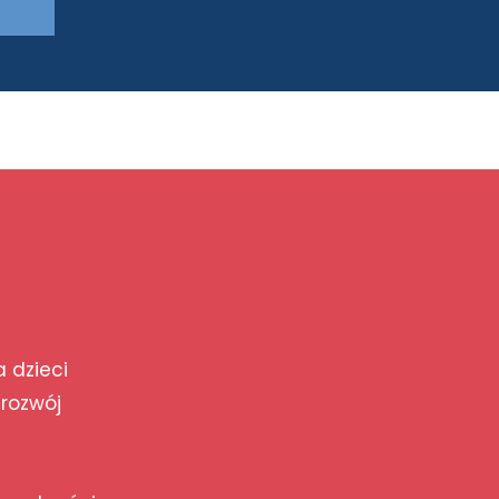
a dzieci
 rozwój