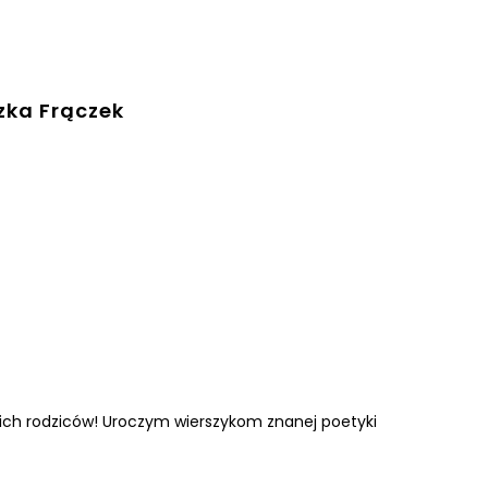
zka Frączek
 ich rodziców! Uroczym wierszykom znanej poetyki