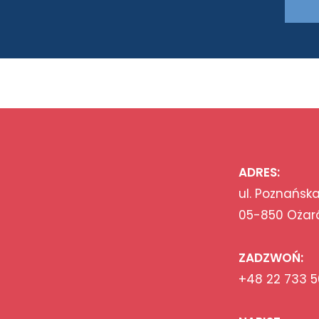
ADRES:
ul. Poznańska
05-850 Ożar
ZADZWOŃ:
+48 22 733 5