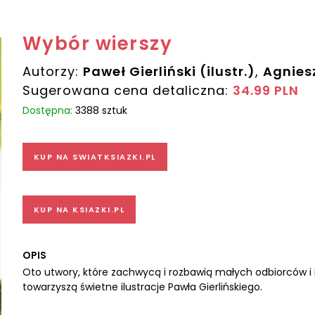
Wybór wierszy
Autorzy:
Paweł Gierliński (ilustr.)
,
Agnies
Sugerowana cena detaliczna:
34.99 PLN
Dostępna:
3388 sztuk
KUP NA SWIATKSIAZKI.PL
KUP NA KSIAZKI.PL
OPIS
Oto utwory, które zachwycą i rozbawią małych odbiorców i
towarzyszą świetne ilustracje Pawła Gierlińskiego.