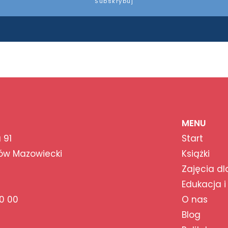
Subskrybuj
MENU
 91
Start
ów Mazowiecki
Książki
Zajęcia dl
Edukacja i
0 00
O nas
Blog