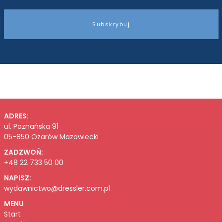
Subskrybuj
ADRES:
ul. Poznańska 91
05-850 Ożarów Mazowiecki
ZADZWOŃ:
+48 22 733 50 00
NAPISZ:
wydawnictwo@dressler.com.pl
MENU
Start