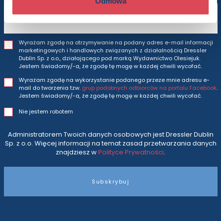
Odmowa
Adres e-mail
Wyrażam zgodę na otrzymywanie na podany adres e-mail informacji
marketingowych i handlowych związanych z działalnością Dressler
Dublin Sp. z o.o., działającego pod marką Wydawnictwo Olesiejuk.
Jestem świadomy/-a, że zgodę tę mogę w każdej chwili wycofać.
Wyrażam zgodę na wykorzystanie podanego przeze mnie adresu e-
mail do tworzenia tzw.
grup podobnych odbiorców na portalu Facebook
.
Jestem świadomy/-a, że zgodę tę mogę w każdej chwili wycofać.
Nie jestem robotem
Administratorem Twoich danych osobowych jest Dressler Dublin
Sp. z o.o. Więcej informacji na temat zasad przetwarzania danych
znajdziesz w
Polityce Prywatności
.
Subskrybuj