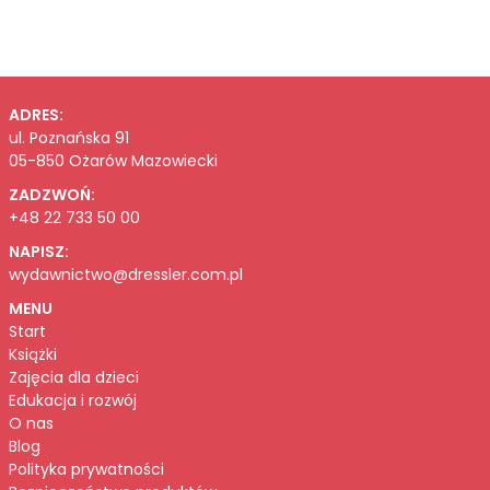
ADRES:
ul. Poznańska 91
05-850 Ożarów Mazowiecki
ZADZWOŃ:
+48 22 733 50 00
NAPISZ:
wydawnictwo@dressler.com.pl
MENU
Start
Książki
Zajęcia dla dzieci
Edukacja i rozwój
O nas
Blog
Polityka prywatności