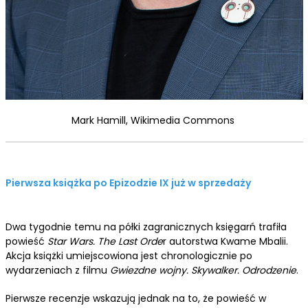
Mark Hamill, Wikimedia Commons
Pierwsza książka po Epizodzie IX już w sprzedaży
Dwa tygodnie temu na półki zagranicznych księgarń trafiła
powieść
Star Wars. The Last Orde
r
autorstwa Kwame Mbalii.
Akcja książki umiejscowiona jest chronologicznie po
wydarzeniach z filmu
Gwiezdne wojny. Skywalker. Odrodzenie
.
Pierwsze recenzje wskazują jednak na to, że powieść w