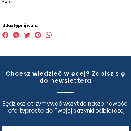
Rafał
Udostępnij wpis:
Chcesz wiedzieć więcej? Zapisz się
do newslettera
Będziesz otrzymywać wszytkie nasze nowości
i oferty
prosto do Twojej skrzynki odbiorczej.
Adres e-mail