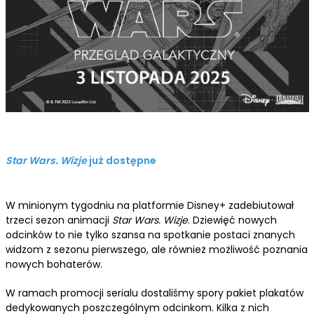
Star Wars. Wizje
już dostępne
W minionym tygodniu na platformie Disney+ zadebiutował
trzeci sezon animacji
Star Wars. Wizje
. Dziewięć nowych
odcinków to nie tylko szansa na spotkanie postaci znanych
widzom z sezonu pierwszego, ale również możliwość poznania
nowych bohaterów.
W ramach promocji serialu dostaliśmy spory pakiet plakatów
dedykowanych poszczególnym odcinkom. Kilka z nich