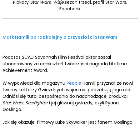
Plakaty
Star Wars. Wizje
,
sezon trzeci, profil Star Wars,
Facebook
Mark Hamill po raz kolejny o przyszłości Star Wars
Podczas SCAD Savannah Film Festival aktor został
uhonorowany za całokształt twórczości nagrodą Lifetime
Achievement Award.
W wypowiedzi dla magazynu
People
Hamill przyznał, że nowi
twórcy i aktorzy
Gwiezdnych wojen
nie potrzebują jego rad.
Odniósł się tutaj bezpośrednio do nadchodzącej produkcji
Star Wars. Starfighter
i jej głównej gwiazdy, czyli Ryana
Goslinga.
Jak się okazuje, filmowy Luke Skywalker jest fanem Goslinga.