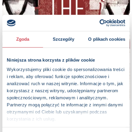
Zgoda
Szczegóły
O plikach cookies
Niniejsza strona korzysta z plików cookie
Wykorzystujemy pliki cookie do spersonalizowania treści
i reklam, aby oferować funkcje społecznościowe i
analizować ruch w naszej witrynie. Informacje o tym, jak
korzystasz z naszej witryny, udostępniamy partnerom
społecznościowym, reklamowym i analitycznym.
Partnerzy mogą połączyć te informacje z innymi danymi
Okładka
Star Wars. The Last Order
,
otrzymanymi od Ciebie lub uzyskanymi podczas
www.penguinrandomhouse.com
korzystania z ich usług.