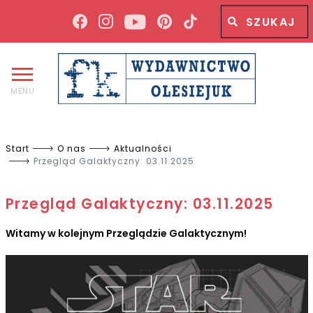
Wyszukiwana fraza
Wyszukaj
MENU
Start
O nas
Aktualności
Przegląd Galaktyczny: 03.11.2025
Przegląd Galaktyczny: 03.11.2025
Witamy w kolejnym Przeglądzie Galaktycznym!