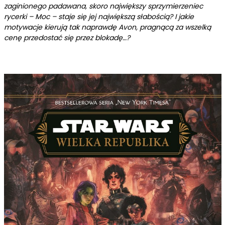
zaginionego padawana, skoro największy sprzymierzeniec
rycerki – Moc – staje się jej największą słabością? I jakie
motywacje kierują tak naprawdę Avon, pragnącą za wszelką
cenę przedostać się przez blokadę…?