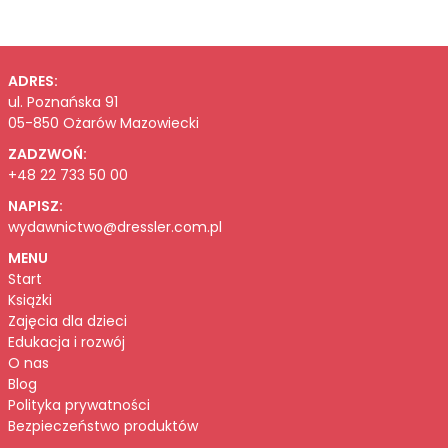
ADRES:
ul. Poznańska 91
05-850 Ożarów Mazowiecki
ZADZWOŃ:
+48 22 733 50 00
NAPISZ:
wydawnictwo@dressler.com.pl
MENU
Start
Książki
Zajęcia dla dzieci
Edukacja i rozwój
O nas
Blog
Polityka prywatności
Bezpieczeństwo produktów