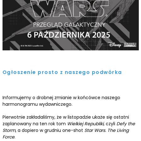
Ogłoszenie prosto z naszego podwórka
Informujemy o drobnej zmianie w końcówce naszego
harmonogramu wydawniczego.
Pierwotnie zakładaliśmy, że w listopadzie ukaże się ostatni
zaplanowany na ten rok tom
Wielkiej Republiki
, czyli
Defy the
Storm
, a dopiero w grudniu one-shot
Star Wars. The Living
Force
.