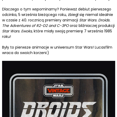
Dlaczego o tym wspominamy? Ponieważ debiut pierwszego
odcinka, 5 września bieżącego roku, zbiegł się niemal idealnie
w czasie z 40. rocznicą premiery animacji
Star Wars. Droids.
The Adventures of R2-D2 and C-3PO
oraz bliźniaczej produkcji
Star Wars. Ewoks
, które miały swoją premierę 7 września 1985
roku!
Były to pierwsze animacje w uniwersum Star Wars! Lucasfilm
wraca do swoich korzeni:)