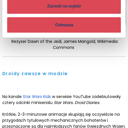
Zezwól na wybór
Odmowa
Reżyser
Dawn of the Jedi
, James Mangold, Wikimedia
Commons
Droidy zawsze w modzie
Na kanale
Star Wars Kids
w serwisie YouTube zadebiutowały
cztery odcinki miniserialu
Star Wars. Droid Diaries
.
Krótkie, 2-3-minutowe animacje skupiają się oczywiście na
przygodach tytułowych mechanicznych bohaterów i
przeznaczone są dla najmłodszych fanów Gwiezdnych Wojen.