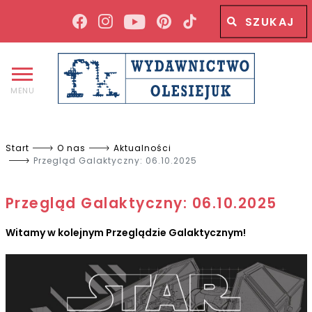
Wyszukiwana fraza
Wyszukaj
MENU
Start
O nas
Aktualności
Przegląd Galaktyczny: 06.10.2025
Przegląd Galaktyczny: 06.10.2025
Witamy w kolejnym Przeglądzie Galaktycznym!