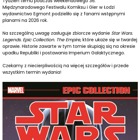
Tydzień temu podczas weekendowego 36.
Międzynarodowego Festiwalu Komiksu i Gier w Łodzi
wydawnictwo Egmont podzieliło się z fanami wstępnymi
planami na 2026 rok.
Na szczególną uwagę zasługuje zbiorcze wydanie
Star Wars.
Legends. Epic Collection. The Empire
, które ukaże się w twardej
oprawie. Historie zawarte w tym tomie skupiają sią na okresie
upadku Republiki i postawania Imperium Galaktycznego.
Czekamy z niecierpliwością na więcej szczegółów i przede
wszystkim termin wydania!