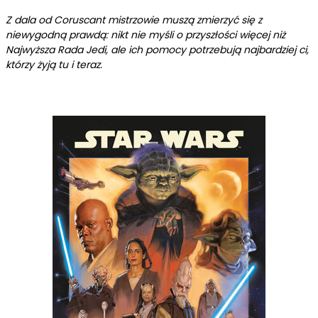
Z dala od Coruscant mistrzowie muszą zmierzyć się z
niewygodną prawdą: nikt nie myśli o przyszłości więcej niż
Najwyższa Rada Jedi, ale ich pomocy potrzebują najbardziej ci,
którzy żyją tu i teraz.