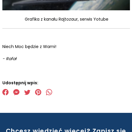
Grafika z kanału Rajtozaur, serwis Yotube
Niech Moc będzie z Wami!
- Rafał
Udostępnij wpis:
Chcesz wiedzieć więcej? Zapisz się