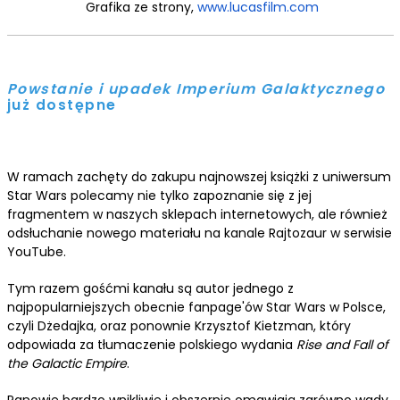
Grafika ze strony,
www.lucasfilm.com
Powstanie i upadek Imperium Galaktycznego
już dostępne
W ramach zachęty do zakupu najnowszej książki z uniwersum
Star Wars polecamy nie tylko zapoznanie się z jej
fragmentem w naszych sklepach internetowych, ale również
odsłuchanie nowego materiału na kanale Rajtozaur w serwisie
YouTube.
Tym razem gośćmi kanału są autor jednego z
najpopularniejszych obecnie fanpage'ów Star Wars w Polsce,
czyli Dżedajka, oraz ponownie Krzysztof Kietzman, który
odpowiada za tłumaczenie polskiego wydania
Rise and Fall of
the Galactic Empire
.