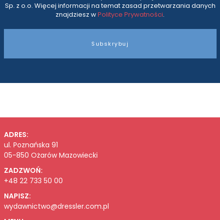
Sp. z o.o. Więcej informacji na temat zasad przetwarzania danych
znajdziesz w
Polityce Prywatności
.
Subskrybuj
ADRES:
ul. Poznańska 91
05-850 Ożarów Mazowiecki
ZADZWOŃ:
+48 22 733 50 00
NAPISZ:
wydawnictwo@dressler.com.pl