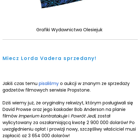
Grafiki Wydawnictwa Olesiejuk
Miecz Lorda Vadera sprzedany!
Jakiś czas temu
pisaliśmy
o aukcji w znanym ze sprzedaży
gadżetów filmowych serwisie Propstone.
Dziś wiemy już, że oryginalny rekwizyt, którym posługiwali się
David Prowse oraz jego kaskader Bob Anderson na planie
filmów
Imperium kontratakuje
i
Powrót Jedi
, został
wylicytowany za oszałamiającą kwotę 2 900 000 dolarów! Po
uwzględnieniu opłat i prowizji nowy, szczęśliwy właściciel musi
zapłacić aż 3 654 000 dolarów!