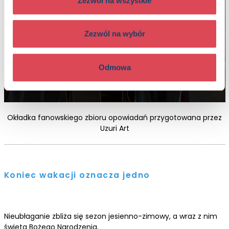
Zezwól na wszystkie
Zezwól na wybór
Odmowa
Okładka fanowskiego zbioru opowiadań przygotowana przez
Uzuri Art
Koniec wakacji oznacza jedno
Nieubłaganie zbliża się sezon jesienno-zimowy, a wraz z nim
święta Bożego Narodzenia.