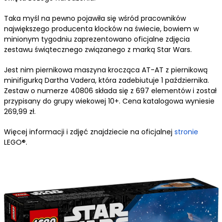
Taka myśl na pewno pojawiła się wśród pracowników
największego producenta klocków na świecie, bowiem w
minionym tygodniu zaprezentowano oficjalne zdjęcia
zestawu świątecznego związanego z marką Star Wars.
Jest nim piernikowa maszyna krocząca AT-AT z piernikową
minifigurką Dartha Vadera, która zadebiutuje 1 października.
Zestaw o numerze 40806 składa się z 697 elementów i został
przypisany do grupy wiekowej 10+. Cena katalogowa wyniesie
269,99 zł.
Więcej informacji i zdjęć znajdziecie na oficjalnej
stronie
LEGO®.