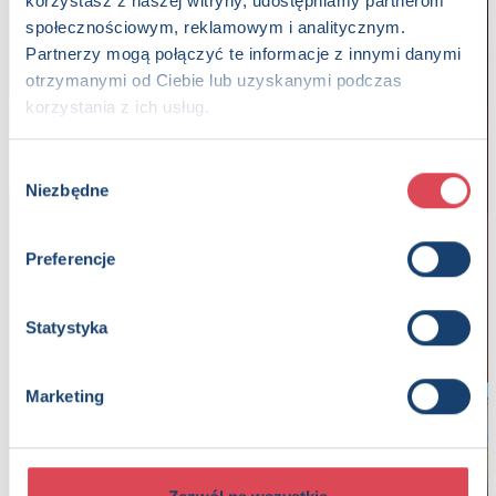
korzystasz z naszej witryny, udostępniamy partnerom
społecznościowym, reklamowym i analitycznym.
Partnerzy mogą połączyć te informacje z innymi danymi
otrzymanymi od Ciebie lub uzyskanymi podczas
korzystania z ich usług.
Wybór
Niezbędne
zgody
Preferencje
Statystyka
Marketing