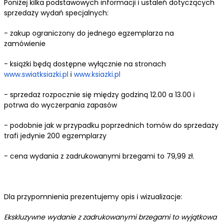
Poniżej kilka podstawowych informacji i ustaleń dotyczących
sprzedaży wydań specjalnych:
- zakup ograniczony do jednego egzemplarza na
zamówienie
- książki będą dostępne wyłącznie na stronach
www.swiatksiazki.pl
i
www.ksiazki.pl
- sprzedaż rozpocznie się między godziną 12.00 a 13.00 i
potrwa do wyczerpania zapasów
- podobnie jak w przypadku poprzednich tomów do sprzedaży
trafi jedynie 200 egzemplarzy
- cena wydania z zadrukowanymi brzegami to 79,99 zł.
Dla przypomnienia prezentujemy opis i wizualizacje:
Ekskluzywne wydanie z zadrukowanymi brzegami to wyjątkowa