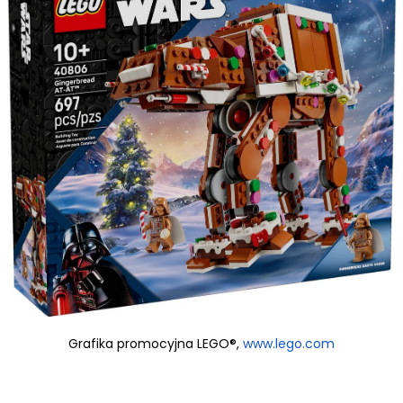
Grafika promocyjna LEGO®,
www.lego.com