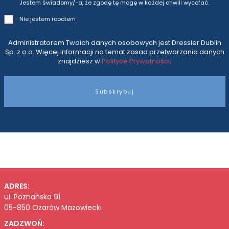
Jestem świadomy/-a, że zgodę tę mogę w każdej chwili wycofać.
Nie jestem robotem
Administratorem Twoich danych osobowych jest Dressler Dublin
Sp. z o.o. Więcej informacji na temat zasad przetwarzania danych
znajdziesz w
Polityce Prywatności
.
Subskrybuj
ADRES:
ul. Poznańska 91
05-850 Ożarów Mazowiecki
ZADZWOŃ: