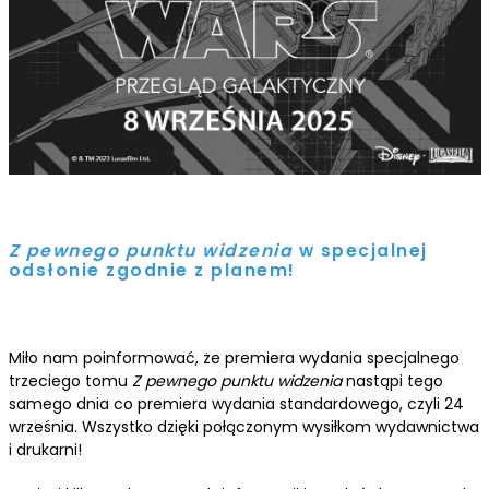
Z pewnego punktu widzenia
w specjalnej
odsłonie zgodnie z planem!
Miło nam poinformować, że premiera wydania specjalnego
trzeciego tomu
Z pewnego punktu widzenia
nastąpi tego
samego dnia co premiera wydania standardowego, czyli 24
września. Wszystko dzięki połączonym wysiłkom wydawnictwa
i drukarni!