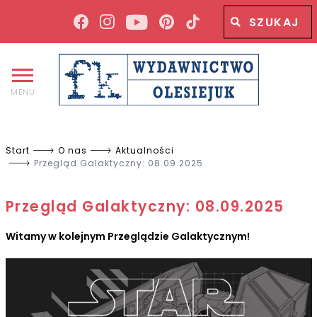
Wyszukiwana fraza
Wyszukaj
MENU
Start
O nas
Aktualności
Przegląd Galaktyczny: 08.09.2025
Przegląd Galaktyczny: 08.09.2025
Witamy w kolejnym Przeglądzie Galaktycznym!