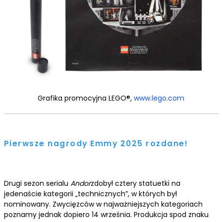
Grafika promocyjna LEGO®,
www.lego.com
Pierwsze nagrody Emmy 2025 rozdane!
Drugi sezon serialu
Andor
zdobył cztery statuetki na
jedenaście kategorii „technicznych”, w których był
nominowany. Zwycięzców w najważniejszych kategoriach
poznamy jednak dopiero 14 września. Produkcja spod znaku