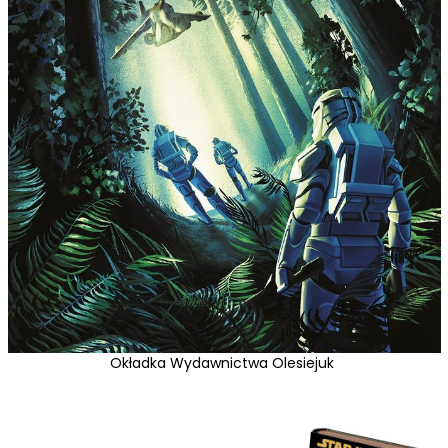
Okładka Wydawnictwa Olesiejuk