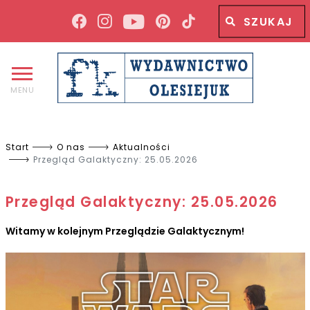
Wyszukiwana fraza
Wyszukaj
MENU
Start
O nas
Aktualności
Przegląd Galaktyczny: 25.05.2026
Przegląd Galaktyczny: 25.05.2026
Witamy w kolejnym Przeglądzie Galaktycznym!