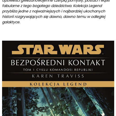
opowieści gwiezdnowojenne czerpią pomysły, postaci i wątki
fabularne z tego bogatego dziedzictwa. Kolekcja Legend
przybliża jedne z najważniejszych i najbardziej ukochanych
historii rozgrywających się dawno, dawno temu w odległej
galaktyce.