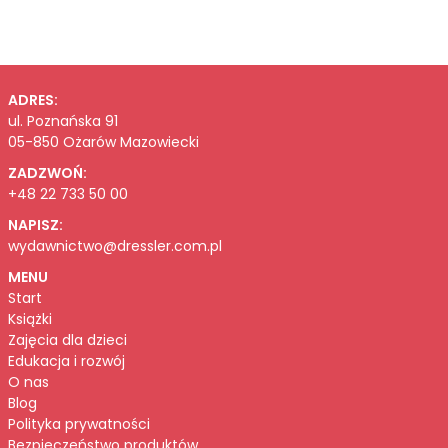
ADRES:
ul. Poznańska 91
05-850 Ożarów Mazowiecki
ZADZWOŃ:
+48 22 733 50 00
NAPISZ:
wydawnictwo@dressler.com.pl
MENU
Start
Książki
Zajęcia dla dzieci
Edukacja i rozwój
O nas
Blog
Polityka prywatności
Bezpieczeństwo produktów