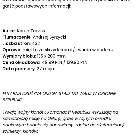
garść podstawowych informacji:
Autor
: Karen Traviss
Tłumaczenie
: Andrzej Syrzycki
Liczba stron
: 432
Oprawa
: miękka ze skrzydełkami / twarda w pudełku
Wymiary bloku
: 135 x 200 mm
Cena okładkowa
: 49,99 PLN / 129.90 PLN
Data premiery
: 27 maja
ELITARNA DRUŻYNA OMEGA STAJE DO WALKI W OBRONIE
REPUBLIKI.
Trwają wojny klonów. Komandosi Republiki wyruszają na
samobójczą misję na Qiilurę, gdzie w tajnym ośrodku
naukowym hoduje się nanowirusy, zdolne do eksterminacji
żołnierzy-klonów.