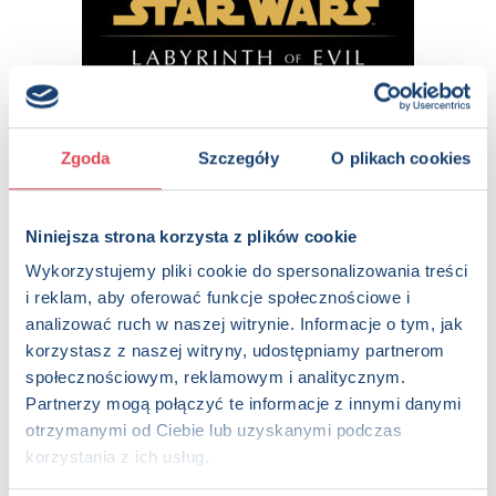
Zgoda
Szczegóły
O plikach cookies
Niniejsza strona korzysta z plików cookie
Wykorzystujemy pliki cookie do spersonalizowania treści
i reklam, aby oferować funkcje społecznościowe i
analizować ruch w naszej witrynie. Informacje o tym, jak
korzystasz z naszej witryny, udostępniamy partnerom
społecznościowym, reklamowym i analitycznym.
Partnerzy mogą połączyć te informacje z innymi danymi
otrzymanymi od Ciebie lub uzyskanymi podczas
korzystania z ich usług.
Oryginalne okładki
Maski kłamstw
i
Labiryntu zła