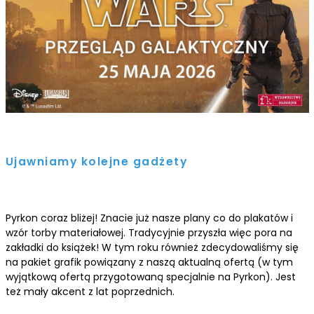
Ujawniamy kolejne gadżety
Pyrkon coraz bliżej! Znacie już nasze plany co do plakatów i
wzór torby materiałowej. Tradycyjnie przyszła więc pora na
zakładki do książek! W tym roku również zdecydowaliśmy się
na pakiet grafik powiązany z naszą aktualną ofertą (w tym
wyjątkową ofertą przygotowaną specjalnie na Pyrkon). Jest
też mały akcent z lat poprzednich.