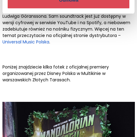
solidnym kinem przygodowym z dopracowanymi efektami
specjalnymi, świetną choreografią i doskonałą muzyką
Ludwiga Göranssona. Sam soundtrack jest już dostępny w
wersji cyfrowej w serwisie YouTube i na Spotify, a niebawem
zadebiutuje również na nośniku fizycznym. Więcej na ten
temat przeczytacie na oficjalnej stronie dystrybutora –
Universal Music Polska
.
Poniżej znajdziecie kilka fotek z oficjalnej premiery
organizowanej przez Disney Polska w Multikinie w
warszawskich Złotych Tarasach.