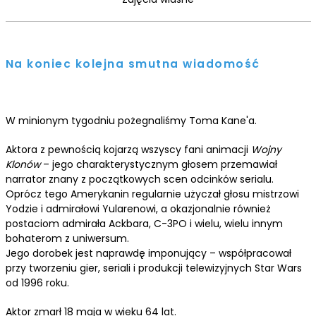
Na koniec kolejna smutna wiadomość
W minionym tygodniu pożegnaliśmy Toma Kane'a.
Aktora z pewnością kojarzą wszyscy fani animacji
Wojny
Klonów
– jego charakterystycznym głosem przemawiał
narrator znany z początkowych scen odcinków serialu.
Oprócz tego Amerykanin regularnie użyczał głosu mistrzowi
Yodzie i admirałowi Yularenowi, a okazjonalnie również
postaciom admirała Ackbara, C-3PO i wielu, wielu innym
bohaterom z uniwersum.
Jego dorobek jest naprawdę imponujący – współpracował
przy tworzeniu gier, seriali i produkcji telewizyjnych Star Wars
od 1996 roku.
Aktor zmarł 18 maja w wieku 64 lat.