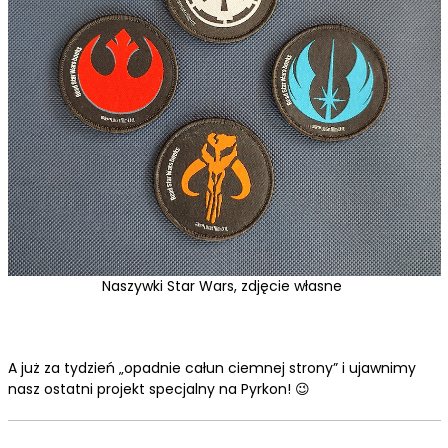
Naszywki Star Wars, zdjęcie własne
A już za tydzień „opadnie całun ciemnej strony” i ujawnimy
nasz ostatni projekt specjalny na Pyrkon!
😉